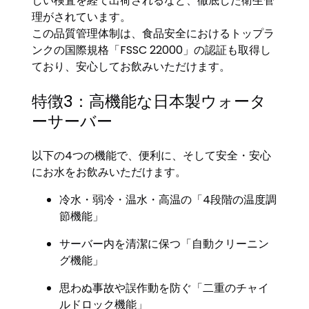
しい検査を経て出荷されるなど、徹底した衛生管
理がされています。
この品質管理体制は、食品安全におけるトップラ
ンクの国際規格「FSSC 22000」の認証も取得し
ており、安心してお飲みいただけます。
特徴3：高機能な日本製ウォータ
ーサーバー
以下の4つの機能で、便利に、そして安全・安心
にお水をお飲みいただけます。
冷水・弱冷・温水・高温の「4段階の温度調
節機能」
サーバー内を清潔に保つ「自動クリーニン
グ機能」
思わぬ事故や誤作動を防ぐ「二重のチャイ
ルドロック機能」