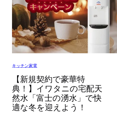
キッチン家電
【新規契約で豪華特
典！】イワタニの宅配天
然水「富士の湧水」で快
適な冬を迎えよう！