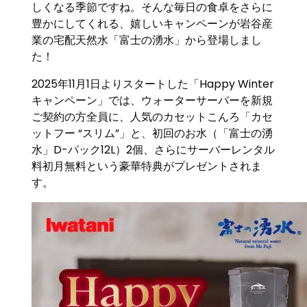
しくなる季節ですね。そんな毎日の食卓をさらに
豊かにしてくれる、嬉しいキャンペーンが岩谷産
業の宅配天然水「富士の湧水」から登場しまし
た！
2025年11月1日よりスタートした「Happy Winter
キャンペーン」では、ウォーターサーバーを新規
ご契約の方全員に、人気のカセットこんろ「カセ
ットフー “スリム”」と、初回のお水（「富士の湧
水」D-パック12L）2個、さらにサーバーレンタル
料初月無料という豪華特典がプレゼントされま
す。