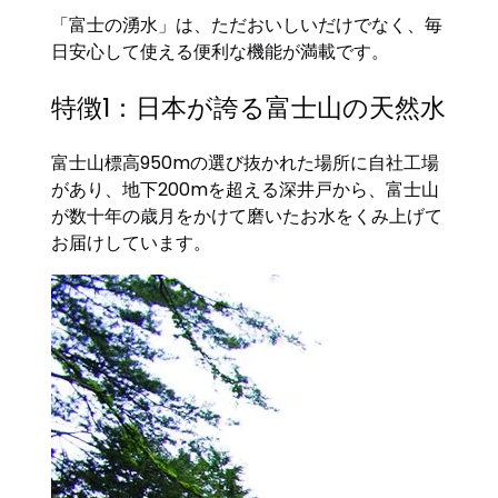
「富士の湧水」は、ただおいしいだけでなく、毎
日安心して使える便利な機能が満載です。
特徴1：日本が誇る富士山の天然水
富士山標高950mの選び抜かれた場所に自社工場
があり、地下200mを超える深井戸から、富士山
が数十年の歳月をかけて磨いたお水をくみ上げて
お届けしています。