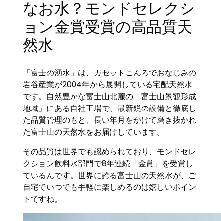
なお水？モンドセレクシ
ョン金賞受賞の高品質天
然水
「富士の湧水」は、カセットこんろでおなじみの
岩谷産業が2004年から展開している宅配天然水
です。自然豊かな富士山北麓の「富士山景観形成
地域」にある自社工場で、最新鋭の設備と徹底し
た品質管理のもと、長い年月をかけて磨き抜かれ
た富士山の天然水をお届けしています。
その品質は世界でも認められており、モンドセレ
クション飲料水部門で8年連続「金賞」を受賞し
ているんです。世界に誇る富士山の天然水が、ご
自宅でいつでも手軽に楽しめるのは嬉しいポイン
トですね。