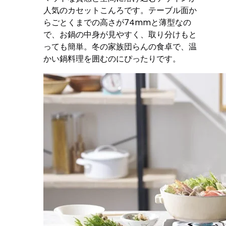
人気のカセットこんろです。テーブル面か
らごとくまでの高さが74mmと薄型なの
で、お鍋の中身が見やすく、取り分けもと
っても簡単。冬の家族団らんの食卓で、温
かい鍋料理を囲むのにぴったりです。