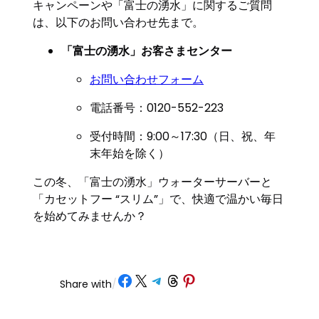
キャンペーンや「富士の湧水」に関するご質問
は、以下のお問い合わせ先まで。
「富士の湧水」お客さまセンター
お問い合わせフォーム
電話番号：0120-552-223
受付時間：9:00～17:30（日、祝、年
末年始を除く）
この冬、「富士の湧水」ウォーターサーバーと
「カセットフー “スリム”」で、快適で温かい毎日
を始めてみませんか？
Share on Facebook
Share on X
Share on Telegram
Share on Threads
Share on Pinterest
Share with
/