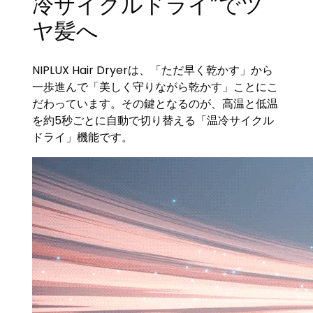
冷サイクルドライ”でツ
ヤ髪へ
NIPLUX Hair Dryerは、「ただ早く乾かす」から
一歩進んで「美しく守りながら乾かす」ことにこ
だわっています。その鍵となるのが、高温と低温
を約5秒ごとに自動で切り替える「温冷サイクル
ドライ」機能です。