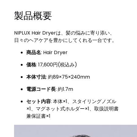
製品概要
NIPLUX Hair Dryerは、髪の悩みに寄り添い、
日々のヘアケアを豊かにしてくれる一台です。
商品名
: Hair Dryer
価格
: 17,600円(税込み)
本体寸法
: 約89×75×240mm
電源コード長
: 約1.7m
セット内容
: 本体×1、スタイリングノズル
×1、マグネット式ホルダー×1、取扱説明書
兼保証書×1