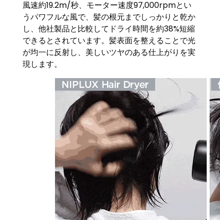
風速約19.2m/秒、モーター速度97,000rpmとい
うパワフルな風で、髪の根元までしっかりと乾か
し、他社製品と比較してドライ時間を約38%短縮
できるとされています。髪表面を整えることで光
が均一に反射し、美しいツヤのある仕上がりを実
現します。