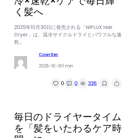
冷×速乾×ケアで毎日輝
く髪へ
2025年10月30日に発売される「NIPLUX Hair
Dryer」は、温冷サイクルドライとパワフルな速
乾…
Cowriter
2025-10-31
·
1 min
/
0
0
336
毎日のドライヤータイム
を「髪をいたわるケア時