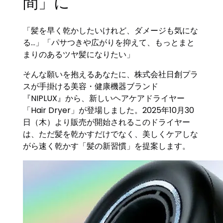
間」に
「髪を早く乾かしたいけれど、ダメージも気にな
る…」「パサつきや広がりを抑えて、もっとまと
まりのあるツヤ髪になりたい」
そんな願いを抱えるあなたに、株式会社日創プラ
スが手掛ける美容・健康機器ブランド
『NIPLUX』から、新しいヘアケアドライヤー
「Hair Dryer」が登場しました。2025年10月30
日（木）より販売が開始されるこのドライヤー
は、ただ髪を乾かすだけでなく、美しくケアしな
がら速く乾かす「髪の新習慣」を提案します。