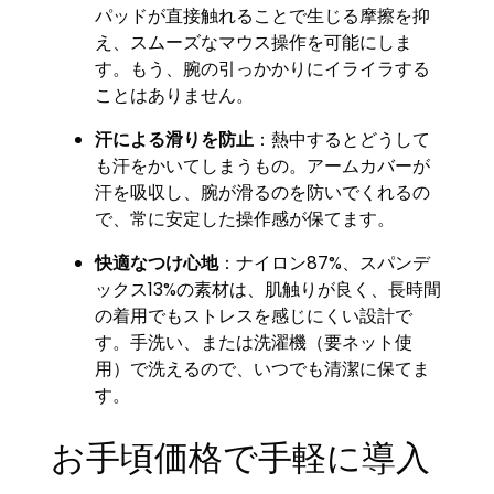
パッドが直接触れることで生じる摩擦を抑
え、スムーズなマウス操作を可能にしま
す。もう、腕の引っかかりにイライラする
ことはありません。
汗による滑りを防止
：熱中するとどうして
も汗をかいてしまうもの。アームカバーが
汗を吸収し、腕が滑るのを防いでくれるの
で、常に安定した操作感が保てます。
快適なつけ心地
：ナイロン87%、スパンデ
ックス13%の素材は、肌触りが良く、長時間
の着用でもストレスを感じにくい設計で
す。手洗い、または洗濯機（要ネット使
用）で洗えるので、いつでも清潔に保てま
す。
お手頃価格で手軽に導入