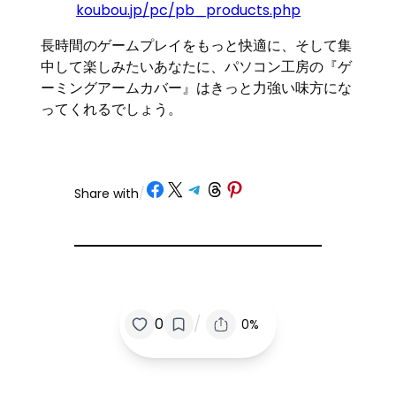
koubou.jp/pc/pb_products.php
長時間のゲームプレイをもっと快適に、そして集
中して楽しみたいあなたに、パソコン工房の『ゲ
ーミングアームカバー』はきっと力強い味方にな
ってくれるでしょう。
Share on Facebook
Share on X
Share on Telegram
Share on Threads
Share on Pinterest
Share with
/
/
0
0%