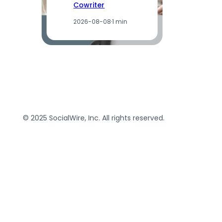
Cowriter
2026-08-08
·
1 min
© 2025 SocialWire, Inc. All rights reserved.