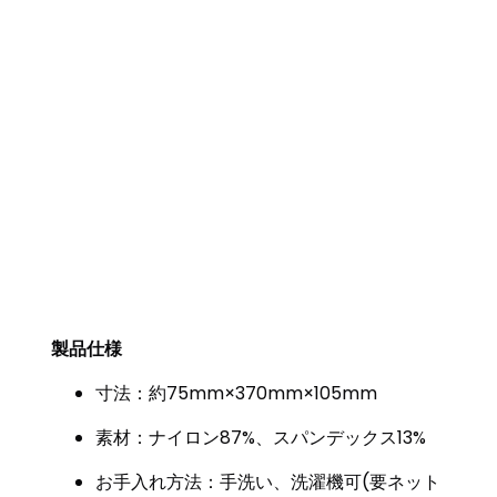
製品仕様
寸法：約75mm×370mm×105mm
素材：ナイロン87%、スパンデックス13%
お手入れ方法：手洗い、洗濯機可(要ネット