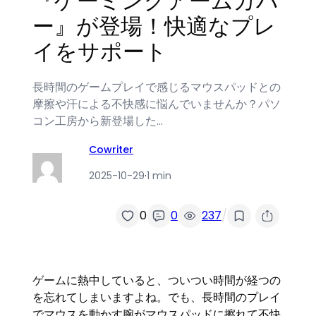
『ゲーミングアームカバ
ー』が登場！快適なプレ
イをサポート
長時間のゲームプレイで感じるマウスパッドとの
摩擦や汗による不快感に悩んでいませんか？パソ
コン工房から新登場した…
Cowriter
2025-10-29
·
1 min
/
0
0
237
ゲームに熱中していると、ついつい時間が経つの
を忘れてしまいますよね。でも、長時間のプレイ
でマウスを動かす腕がマウスパッドに擦れて不快