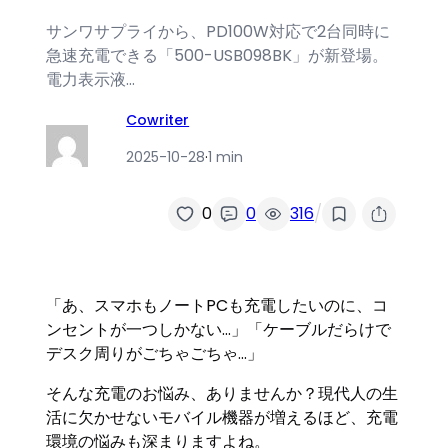
サンワサプライから、PD100W対応で2台同時に
急速充電できる「500-USB098BK」が新登場。
電力表示液…
Cowriter
2025-10-28
·
1 min
/
0
0
316
「あ、スマホもノートPCも充電したいのに、コ
ンセントが一つしかない…」「ケーブルだらけで
デスク周りがごちゃごちゃ…」
そんな充電のお悩み、ありませんか？現代人の生
活に欠かせないモバイル機器が増えるほど、充電
環境の悩みも深まりますよね。