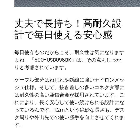
丈夫で長持ち！高耐久設
計で毎日使える安心感
毎日使うものだからこそ、耐久性は気になります
よね。「500-USB098BK」は、その点もしっか
りと考慮されています。
ケーブル部分はねじれや断線に強いナイロンメッ
シュ仕様。そして、抜き差しの多いコネクタ部に
は耐久性の高い亜鉛合金が採用されています。こ
れにより、長く安心して使い続けられる設計にな
っているんです。1.2mという絶妙な長さも、デス
ク周りや外出先での使い勝手を向上させてくれま
す。