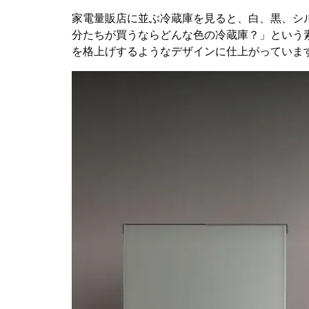
家電量販店に並ぶ冷蔵庫を見ると、白、黒、シル
分たちが買うならどんな色の冷蔵庫？」という
を格上げするようなデザインに仕上がっていま