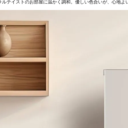
ュラルテイストのお部屋に温かく調和。優しい色合いが、心地よ