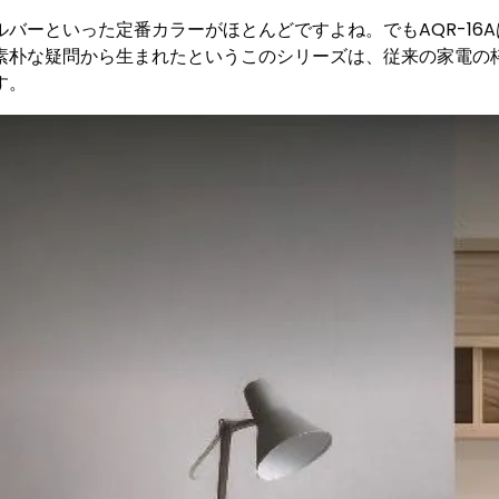
バーといった定番カラーがほとんどですよね。でもAQR-16
素朴な疑問から生まれたというこのシリーズは、従来の家電の
す。