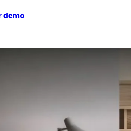
or demo