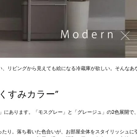
、リビングから見えても絵になる冷蔵庫が欲しい。そんなあなた
“くすみカラー”
ラー」にあります。「モスグレー」と「グレージュ」の2色展開
ぴったり。落ち着いた色合いが、お部屋全体をスタイリッシュに