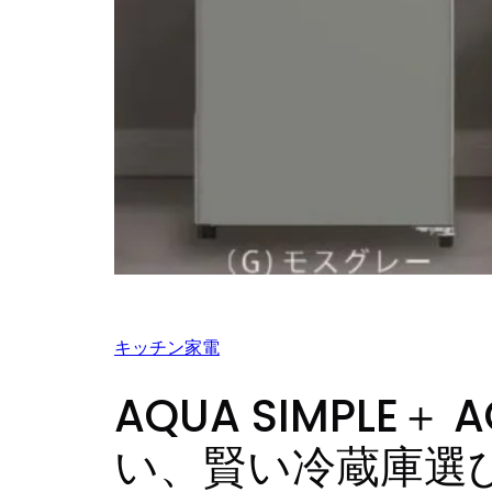
キッチン家電
AQUA SIMPL
い、賢い冷蔵庫選