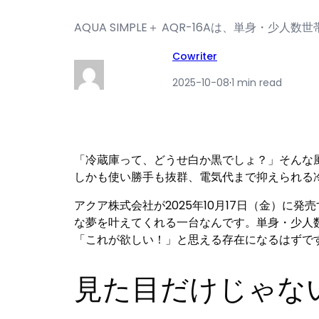
AQUA SIMPLE＋ AQR-16Aは、単身・
Cowriter
2025-10-08
·
1 min read
「冷蔵庫って、どうせ白か黒でしょ？」そんな
しかも使い勝手も抜群、電気代まで抑えられる
アクア株式会社が2025年10月17日（金）に発
な夢を叶えてくれる一台なんです。単身・少人
「これが欲しい！」と思える存在になるはずで
見た目だけじゃない