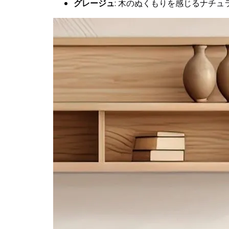
グレージュ
: 木のぬくもりを感じるナチ