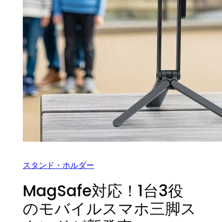
スタンド・ホルダー
MagSafe対応！1台3役
のモバイルスマホ三脚ス