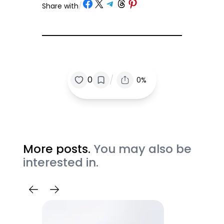
Share on Facebook
Share on X
Share on Telegram
Share on Threads
Share on Pinterest
Share with
/
/
0
0%
More posts.
You may also be
interested in.