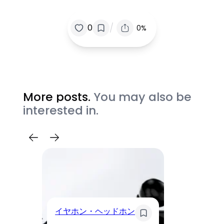
/
0
0%
More posts.
You may also be
interested in.
イ
イヤホン・ヘッドホン
Li