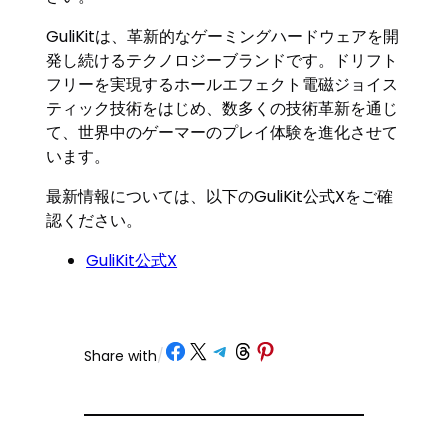
GuliKitは、革新的なゲーミングハードウェアを開
発し続けるテクノロジーブランドです。ドリフト
フリーを実現するホールエフェクト電磁ジョイス
ティック技術をはじめ、数多くの技術革新を通じ
て、世界中のゲーマーのプレイ体験を進化させて
います。
最新情報については、以下のGuliKit公式Xをご確
認ください。
GuliKit公式X
Share on Facebook
Share on X
Share on Telegram
Share on Threads
Share on Pinterest
Share with
/