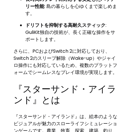
リー性能
: 島の暮らしを心ゆくまで楽しめま
す。
ドリフトを抑制する高耐久スティック
:
GuliKit独自の技術が、長く正確な操作をサ
ポートします。
さらに、PCおよびSwitch 2に対応しており、
Switch 2のスリープ解除（Wake-up）やジャイ
ロ操作にも対応しているため、複数のプラットフ
ォームでシームレスなプレイ環境が実現します。
『スターサンド・アイラ
ンド』とは
『スターサンド・アイランド』は、絵本のような
ビジュアルが魅力のスローライフシミュレーショ
ンゲームです。農業、牧畜、探索、建築、釣り、