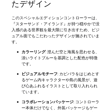
たデザイン
このスペシャルエディションコントローラーは、
『スターサンド・アイランド』が持つ穏やかで没
入感のある世界観を最大限に引き出すため、ビジ
ュアル面でもこだわったデザインが施されていま
す。
カラーリング
: 澄んだ空と海風を思わせる、
淡いライトブルーを基調とした配色が特徴
です。
ビジュアルモチーフ
: カピバラをはじめとす
るゲーム内キャラクターや島の風景が、遊
び心あふれるイラストとして取り入れられ
ています。
コラボレーションパッケージ
: コントローラ
ー本体だけでなく、外装パッケージもゲー