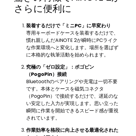
さらに便利に
装着するだけで「ミニPC」に早変わり
専用キーボードケースを装着するだけで、
慣れ親しんだAINOTE 2が瞬時にPCライク
な作業環境へと変化します。場所を選ばず
に本格的な執筆活動を始められます。
究極の「ゼロ設定」：ポゴピン
（PogoPin）接続
Bluetoothのペアリングや充電は一切不要
です。本体とケースを磁気コネクタ
（PogoPin）で接続するだけで、遅延のな
い安定した入力が実現します。思い立った
瞬間に作業を開始できるスピード感が重視
されています。
作業効率を格段に向上させる最適化された