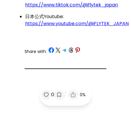
https://www.tiktok.com/@iflytek_japan
日本公式Youtube:
https://www.youtube.com/@iFLYTEK_JAPAN
Share on Facebook
Share on X
Share on Telegram
Share on Threads
Share on Pinterest
Share with
/
/
0
0%