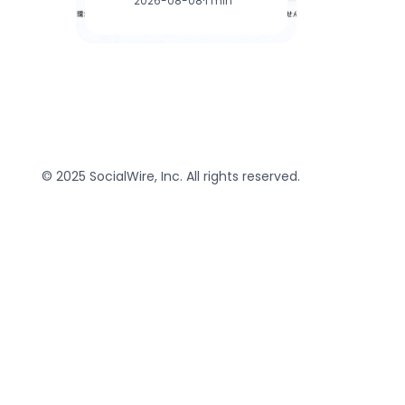
2026-08-08
·
1 min
© 2025 SocialWire, Inc. All rights reserved.