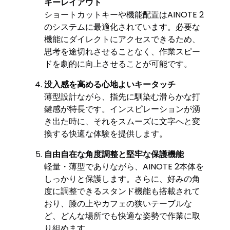
キーレイアウト
ショートカットキーや機能配置はAINOTE 2
のシステムに最適化されています。必要な
機能にダイレクトにアクセスできるため、
思考を途切れさせることなく、作業スピー
ドを劇的に向上させることが可能です。
没入感を高める心地よいキータッチ
薄型設計ながら、指先に馴染む滑らかな打
鍵感が特長です。インスピレーションが湧
き出た時に、それをスムーズに文字へと変
換する快適な体験を提供します。
自由自在な角度調整と堅牢な保護機能
軽量・薄型でありながら、AINOTE 2本体を
しっかりと保護します。さらに、好みの角
度に調整できるスタンド機能も搭載されて
おり、膝の上やカフェの狭いテーブルな
ど、どんな場所でも快適な姿勢で作業に取
り組めます。