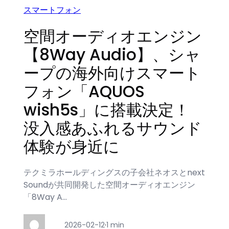
スマートフォン
空間オーディオエンジン
【8Way Audio】、シャ
ープの海外向けスマート
フォン「AQUOS
wish5s」に搭載決定！
没入感あふれるサウンド
体験が身近に
テクミラホールディングスの子会社ネオスとnext
Soundが共同開発した空間オーディオエンジン
「8Way A…
2026-02-12
·
1 min