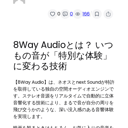
/
0
0
166
8Way Audioとは？ いつ
もの音が「特別な体験」
に変わる技術
【8Way Audio】は、ネオスとnext Soundが特許
を取得している独自の空間オーディオエンジンで
す。ステレオ音源をリアルタイムで自動的に立体
音響化する技術により、まるで音が自分の周りを
飛び交うかのような、深い没入感のある音響体験
を実現します。
映画を観るときはもちろん、お気に入りの音楽を