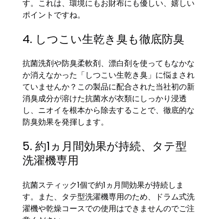
す。これは、環境にもお財布にも優しい、嬉しい
ポイントですね。
4. しつこい生乾き臭も徹底防臭
抗菌洗剤や防臭柔軟剤、漂白剤を使ってもなかな
か消えなかった「しつこい生乾き臭」に悩まされ
ていませんか？この製品に配合された当社初の新
消臭成分が溶けた抗菌水が衣類にしっかり浸透
し、ニオイを根本から除去することで、徹底的な
防臭効果を発揮します。
5. 約1ヵ月間効果が持続、タテ型
洗濯機専用
抗菌スティック1個で約1ヵ月間効果が持続しま
す。また、タテ型洗濯機専用のため、ドラム式洗
濯機や乾燥コースでの使用はできませんのでご注