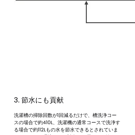
3. 節水にも貢献
洗濯槽の掃除回数が1回減るだけで、槽洗浄コー
スの場合で約410L、洗濯機の通常コースで洗浄す
る場合で約112Lもの水を節水できるとされていま