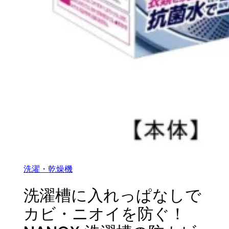
洗濯・乾燥機
洗濯槽に入れっぱなしで
カビ・ニオイを防ぐ！