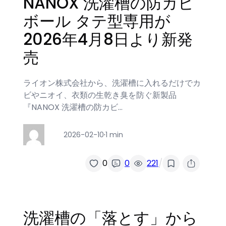
NANOX 洗濯槽の防カビ
ボール タテ型専用が
2026年4月8日より新発
売
ライオン株式会社から、洗濯槽に入れるだけでカ
ビやニオイ、衣類の生乾き臭を防ぐ新製品
『NANOX 洗濯槽の防カビ…
2026-02-10
·
1 min
/
0
0
221
洗濯槽の「落とす」から