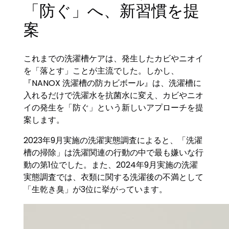
「防ぐ」へ、新習慣を提
案
これまでの洗濯槽ケアは、発生したカビやニオイ
を「落とす」ことが主流でした。しかし、
『NANOX 洗濯槽の防カビボール』は、洗濯槽に
入れるだけで洗濯水を抗菌水に変え、カビやニオ
イの発生を「防ぐ」という新しいアプローチを提
案します。
2023年9月実施の洗濯実態調査によると、「洗濯
槽の掃除」は洗濯関連の行動の中で最も嫌いな行
動の第1位でした。また、2024年9月実施の洗濯
実態調査では、衣類に関する洗濯後の不満として
「生乾き臭」が3位に挙がっています。