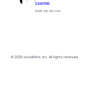
Cowriter
2026-08-06
·
1 min
© 2025 SocialWire, Inc. All rights reserved.