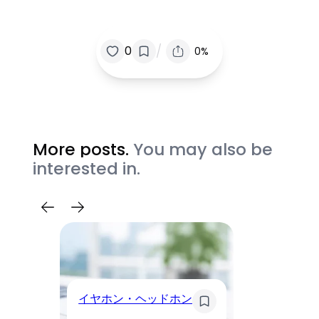
/
0
0%
More posts.
You may also be
interested in.
イヤホン・ヘッドホン
モ