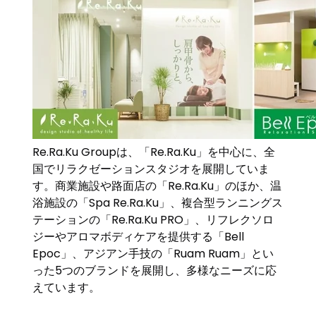
Re.Ra.Ku Groupは、「Re.Ra.Ku」を中心に、全
国でリラクゼーションスタジオを展開していま
す。商業施設や路面店の「Re.Ra.Ku」のほか、温
浴施設の「Spa Re.Ra.Ku」、複合型ランニングス
テーションの「Re.Ra.Ku PRO」、リフレクソロ
ジーやアロマボディケアを提供する「Bell
Epoc」、アジアン手技の「Ruam Ruam」とい
った5つのブランドを展開し、多様なニーズに応
えています。