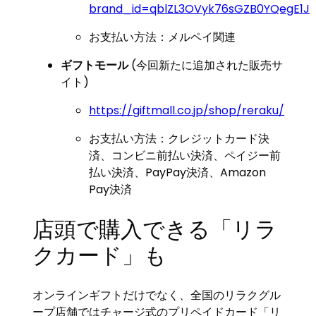
brand_id=qblZL3OVyk76sGZB0YQegE1J
お支払い方法：メルペイ関連
ギフトモール
(今回新たに追加された販売サ
イト)
https://giftmall.co.jp/shop/reraku/
お支払い方法：クレジットカード決
済、コンビニ前払い決済、ペイジー前
払い決済、PayPay決済、Amazon
Pay決済
店頭で購入できる「リラ
クカード」も
オンラインギフトだけでなく、全国のリラクグル
ープ店舗ではチャージ式のプリペイドカード「リ