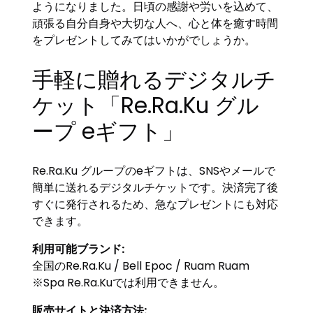
ようになりました。日頃の感謝や労いを込めて、
頑張る自分自身や大切な人へ、心と体を癒す時間
をプレゼントしてみてはいかがでしょうか。
手軽に贈れるデジタルチ
ケット「Re.Ra.Ku グル
ープ eギフト」
Re.Ra.Ku グループのeギフトは、SNSやメールで
簡単に送れるデジタルチケットです。決済完了後
すぐに発行されるため、急なプレゼントにも対応
できます。
利用可能ブランド:
全国のRe.Ra.Ku / Bell Epoc / Ruam Ruam
※Spa Re.Ra.Kuでは利用できません。
販売サイトと決済方法: