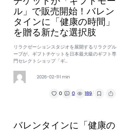
チケットが「ギフトモー
ル」で販売開始！バレン
タインに「健康の時間」
を贈る新たな選択肢
リラクゼーションスタジオを展開するリラクグル
ープが、ギフトチケットを日本最大級のギフト専
門セレクトショップ「ギ…
2026-02-11
·
1 min
/
0
0
189
バレンタインに「健康の