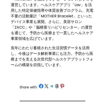
運営しています。ヘルスケアアプリ「Lav」を活
用した特定保健指導や体質改善プログラム、充電
不要の活動量計「MOTHER Bracelet」といった
デバイス事業も展開。さらに、美容サロン
「ZACC」や「脳梗塞リハビリセンター」の運営
を通じて、予防から医療まで一貫したヘルスケア
事業領域を広げています。
長年にわたり蓄積された生活習慣データを活用
し、今後はデータ解析事業にも注力。予防から医
療までを支える次世代型ヘルスケアプラットフォ
ームの構築を目指しています。
Share on Facebook
Share on X
Share on Telegram
Share on Threads
Share on Pinterest
Share with
/