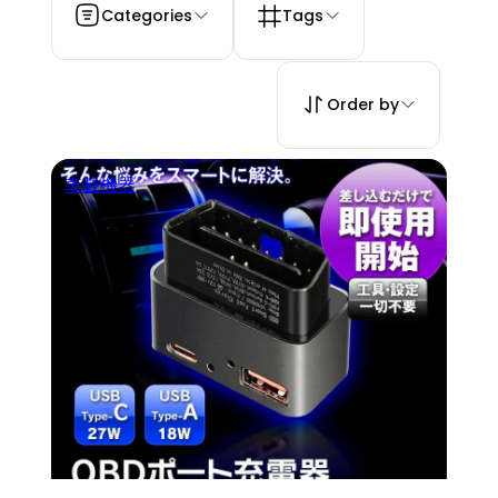
Categories
Tags
Order by
車載機器