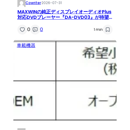
Cowriter
·
2026-07-31
MAXWINの純正ディスプレイオーディオPlus
対応DVDプレーヤー『DA-DVD03』が待望
の再入荷！車内が移動するシアターに
0
0
1 min
車載機器